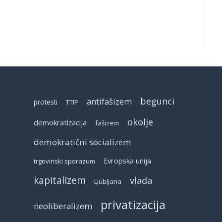
begunci
antifašizem
protesti
TTIP
okolje
demokratizacija
fašizem
demokratični socializem
Evropska unija
trgovinski sporazum
kapitalizem
vlada
Ljubljana
privatizacija
neoliberalizem