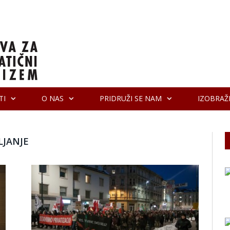
TI
O NAS
PRIDRUŽI SE NAM
IZOBRAŽ
LJANJE